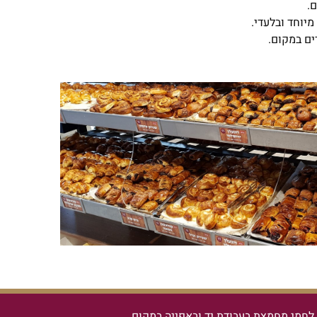
.
יוחד ובלעדי.
רים במקום.
חמי מחמצת בעבודת יד ובאפייה במקום.