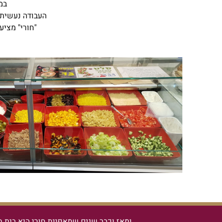
במ
העבודה נעשית 
"חורי" מציע
ומאז וכבר שנים שמאפיית חורי היא בית ח