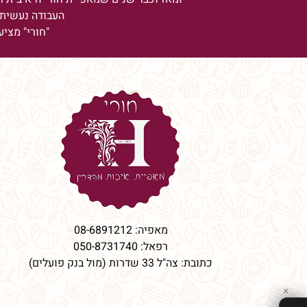
העבודה נעשית 
"חורי" מציע
מאפיה:
08-6891212
רפאל:
050-8731740
כתובת: צה"ל 33 שדרות (מול בנק פועלים)
✕