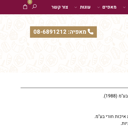
0
מאפים
עוגות
צור קשר
מאפיה: 08-6891212
ות.