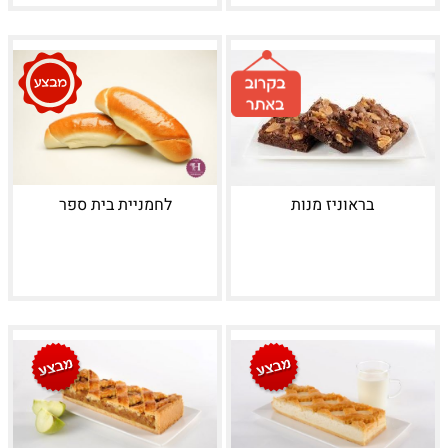
בראוניז מנות
לחמניית בית ספר