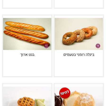
ביגלה רומני בטעמים
בגט ארוך