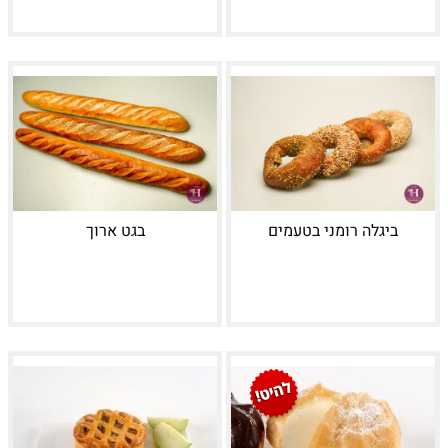
ביגלה רומני בטעמים
בגט ארוך