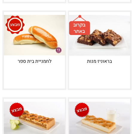
בראוניז מנות
לחמניית בית ספר